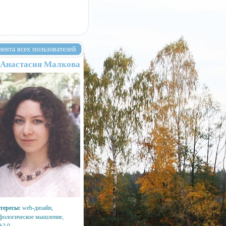
лента всех пользователей
Анастасия Малкова
тересы:
web-дизайн,
фологическое мышление,