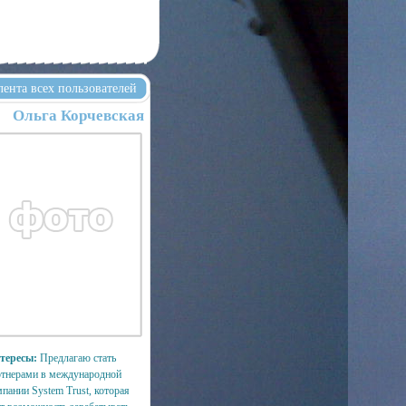
лента всех пользователей
Ольга Корчевская
тересы:
Предлагаю стать
ртнерами в международной
пании System Trust, которая