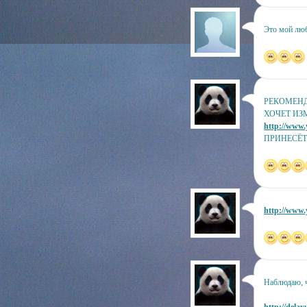
Это мой лю
РЕКОМЕНД
ХОЧЕТ ИЗ
http://www.
ПРИНЕСЁТ 
http://www.
Наблюдаю, ч