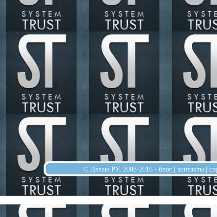
© Делаю.РУ, 2008-2016 -
блог
|
контакты
|
сп