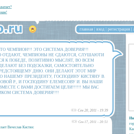
хватает?
нам!
главная
|
вход
|
регистрация
|
О ЧЕМПИОН!!! ЭТО СИСТЕМА ДОВЕРИЯ!!!
О ОТДАЮТ, ЧЕМПИОНЫ НЕ СДАЮТСЯ, СЛУШАЮТИ
СЯ К ПОБЕДЕ, ПОЗИТИВНО МЫСЛЯТ, ВО ВСЕМ
ДЕЛАЮТ БЕЗ ПОДСКАЗКИ, САМОСТОЯТЕЛЬНО
ПРЕДСТОЯЩЕМУ ДНЮ. ОНИ ДЕЛАЮТ ЭТОТ МИР
БО НАШЕМУ ПРЕЗИДЕНТУ, ГОСПОДИНУ КИСТЯНУ В.
ОВОЙ Р., И ГОСПОДИНУ ЕЛЕМЕСОВУ И. ВЫ НАШИ
МЕСТЕ С ВАМИ ДОСТИГАЕМ ЦЕЛИ!!!!!! МЫ ВАС
ИКОМ СИСТЕМА ДОВЕРИЯ!!!!
Сен 20, 2011 - 19:39
Ин
Сен 17, 2011 - 20:51
гор
лает Вячеслав Кистян:
Ка