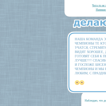
Чего-то не 
Напиши 
НАША КОМАНДА ЭТ
ЧЕМПИОНЫ ТЕ КТ
УЧАТСЯ, СТРЕМЯТ
ВИДЯТ ХОРОШЕЕ, 
ГОТОВЯТ СЕБЯ К 
ЛУЧШЕ!!!! СПАСИ
И ГОСПОЖЕ БИСЕН
ЧЕМПИОНЫ И МЫ В
ЛЮБИМ, С ПРАЗДН
Наблюдаю, что де