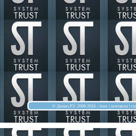
© Делаю.РУ, 2008-2016 -
блог
|
контакты
|
сп