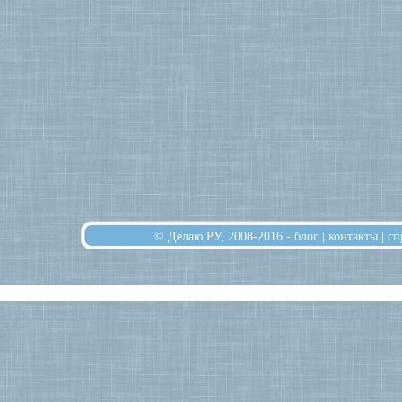
© Делаю.РУ, 2008-2016 -
блог
|
контакты
|
сп