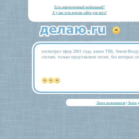
Есть навороченный мобильный?
А у нас есть версия сайта для него!
посмотрел эфир 2001 года, канал ТВ6, Земля-Возд
составе, только представляли песни, без которых с
Лента пользователя
|
Лента 