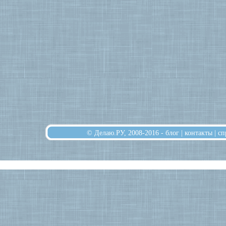
© Делаю.РУ, 2008-2016 -
блог
|
контакты
|
сп