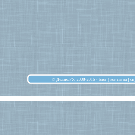
© Делаю.РУ, 2008-2016 -
блог
|
контакты
|
сп