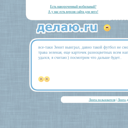
Есть навороченный мобильный?
А у нас есть версия сайта для него!
все-таки Зенит выиграл, давно такой футбол не смо
трава зеленая, еще карточек разноцветных всем на
удался, я считаю:) посмотрим что дальше будет..
Лента пользователя
|
Лента 