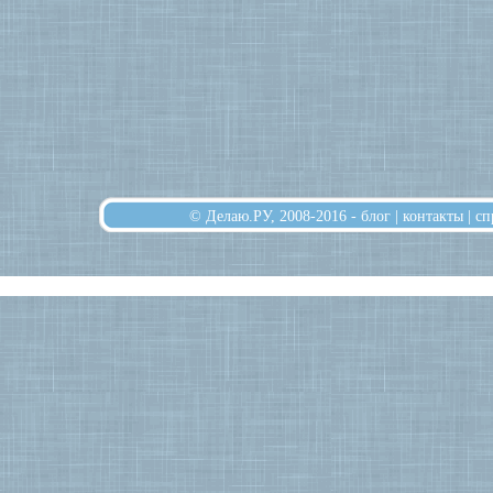
© Делаю.РУ, 2008-2016 -
блог
|
контакты
|
сп