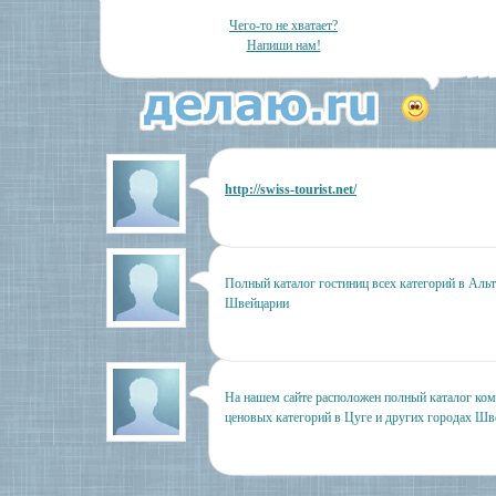
Чего-то не хватает?
Напиши нам!
http://swiss-tourist.net/
Полный каталог гостиниц всех категорий в Аль
Швейцарии
На нашем сайте расположен полный каталог ко
ценовых категорий в Цуге и других городах Шв