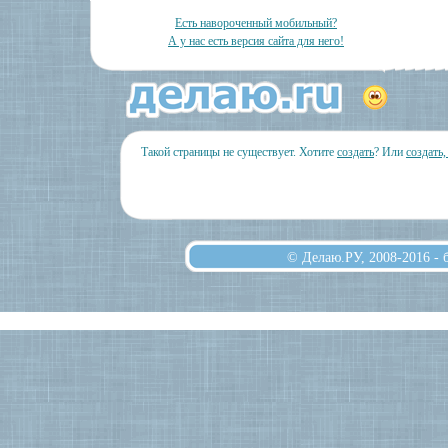
Есть навороченный мобильный?
А у нас есть версия сайта для него!
Такой страницы не существует. Хотите
создать
? Или
создать
© Делаю.РУ, 2008-2016 -