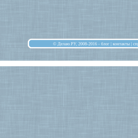
© Делаю.РУ, 2008-2016 -
блог
|
контакты
|
сп