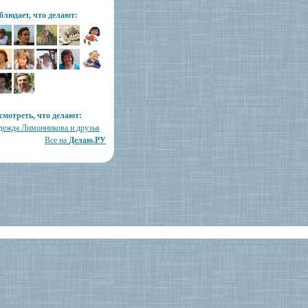
блюдает, что делают:
смотреть, что делают:
дежда Лимонникова и друзья
Все на
Делаю.РУ