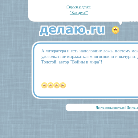
Спроси у друга:
"Как дела?"
А литература и есть наполовину ложь, поэтому мож
удовольствие выражаться многословно и вычурно. 
Толстой, автор "Войны и мира"!
Лента пользователя
|
Лента 