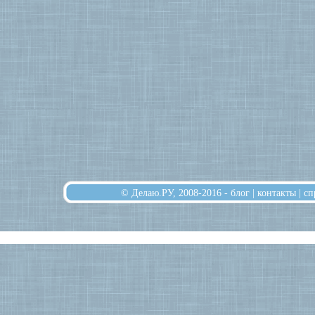
© Делаю.РУ, 2008-2016 -
блог
|
контакты
|
сп