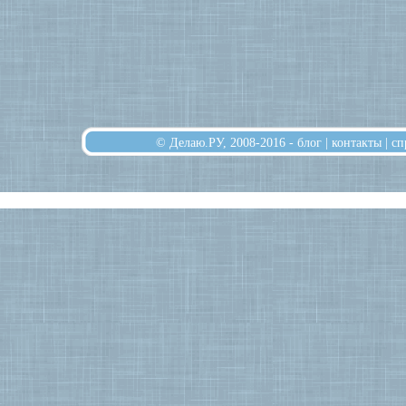
© Делаю.РУ, 2008-2016 -
блог
|
контакты
|
сп