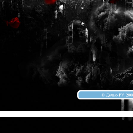
© Делаю.РУ, 200