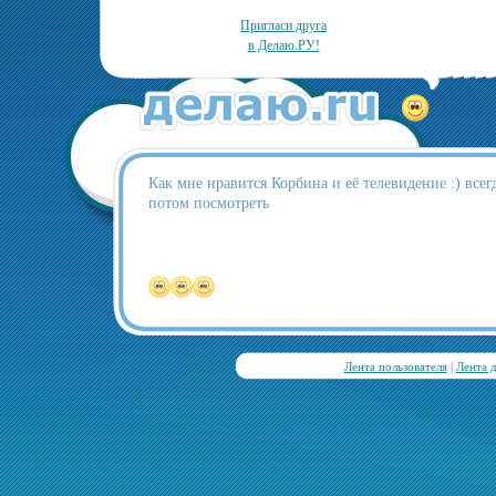
Пригласи друга
в Делаю.РУ!
Как мне нравится Корбина и её телевидение :) всег
потом посмотреть
Лента пользователя
|
Лента 