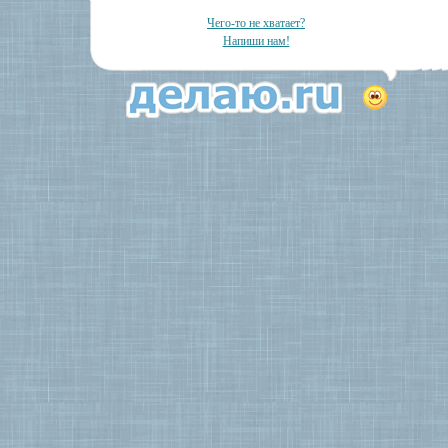
Чего-то не хватает?
Напиши нам!