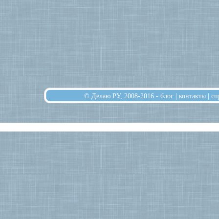
© Делаю.РУ, 2008-2016 -
блог
|
контакты
|
сп