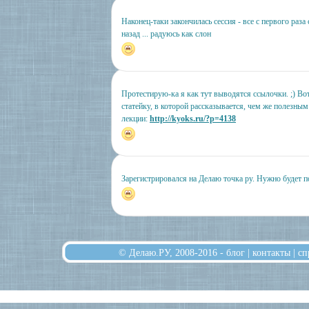
Наконец-таки закончилась сессия - все с первого раза 
назад ... радуюсь как слон
Протестирую-ка я как тут выводятся ссылочки. ;) Во
статейку, в которой рассказывается, чем же полезны
лекции:
http://kyoks.ru/?p=4138
Зарегистрировался на Делаю точка ру. Нужно будет п
© Делаю.РУ, 2008-2016 -
блог
|
контакты
|
сп