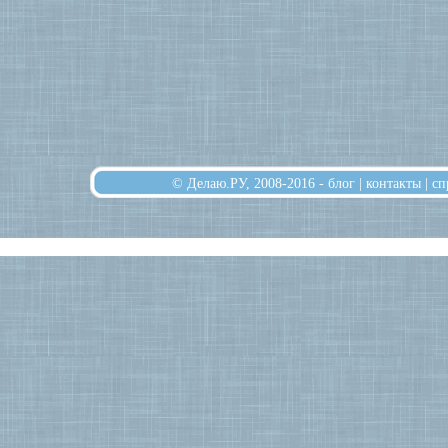
© Делаю.РУ, 2008-2016 -
блог
|
контакты
|
сп