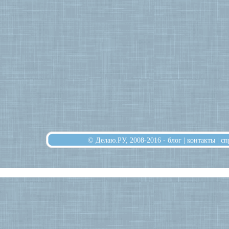
© Делаю.РУ, 2008-2016 -
блог
|
контакты
|
сп