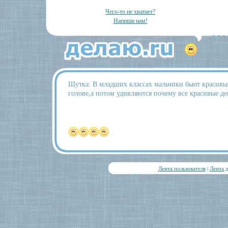
Чего-то не хватает?
Напиши нам!
Шутка: В младших классах мальчики бьют красивы
голове,а потом удивляются почему все красивые де
Лента пользователя
|
Лента 