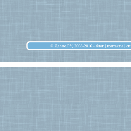
© Делаю.РУ, 2008-2016 -
блог
|
контакты
|
сп