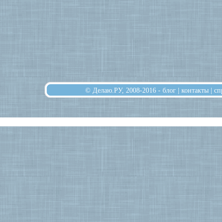
© Делаю.РУ, 2008-2016 -
блог
|
контакты
|
сп