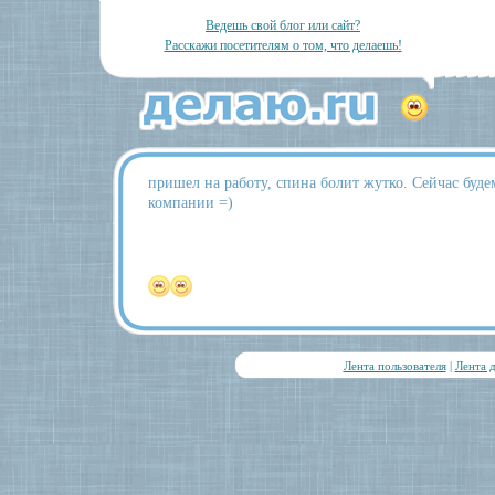
Ведешь свой блог или сайт?
Расскажи посетителям о том, что делаешь!
пришел на работу, спина болит жутко. Сейчас буде
компании =)
Лента пользователя
|
Лента 