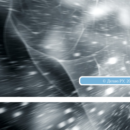
© Делаю.РУ, 2