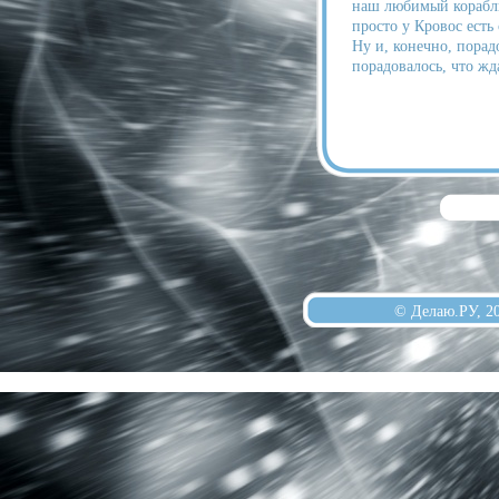
наш любимый кораблик
просто у Кровос есть 
Ну и, конечно, порад
порадовалось, что жд
© Делаю.РУ, 2