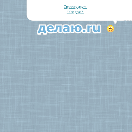
Спроси у друга:
"Как дела?"