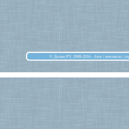
© Делаю.РУ, 2008-2016 -
блог
|
контакты
|
сп