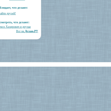
блюдает, что делают:
айти друзей!
смотреть, что делают:
мсо Хазирович и друзья
Все на
Делаю.РУ