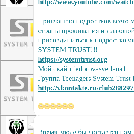
http://www.youtube.com/wat
Приглашаю подростков всего м
страны проживания и языково
присоединиться к подростков
SYSTEM TRUST!!!
https://systemtrust.org
Мой скайп fedorovasvetlana1
Группа Teenagers System Trust
http://vkontakte.ru/club28829
Время вроде бы достаётся нам