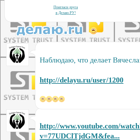
Пригласи друга
в Делаю.РУ!
Наблюдаю, что делает Вячесла
http://delayu.ru/user/1200
http://www.youtube.com/watch
v=77UDClTjdGM&fea...