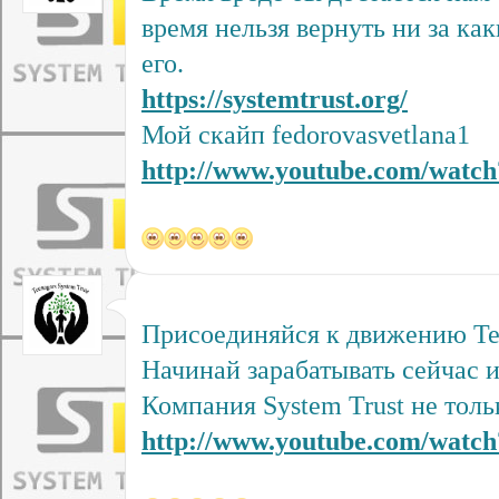
время нельзя вернуть ни за ка
его.
https://systemtrust.org/
Мой скайп fedorovasvetlana1
http://www.youtube.com/watc
Присоединяйся к движению Tee
Начинай зарабатывать сейчас и
Компания System Trust не толь
http://www.youtube.com/wat