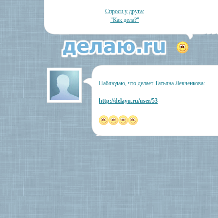
Спроси у друга:
"Как дела?"
Наблюдаю, что делает Татьяна Левченкова:
http://delayu.ru/user/53