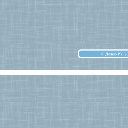
© Делаю.РУ, 2