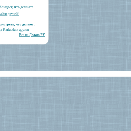
блюдает, что делают:
айти друзей!
смотреть, что делают:
a Kariatida и друзья
Все на
Делаю.РУ