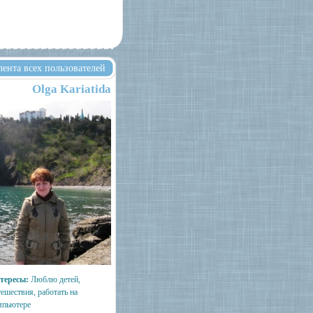
лента всех пользователей
Olga Kariatida
тересы:
Люблю детей,
ешествия, работать на
мпьютере