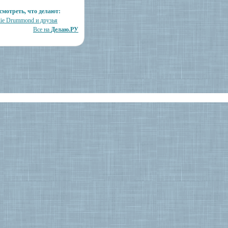
смотреть, что делают:
llie Drummond и друзья
Все на
Делаю.РУ