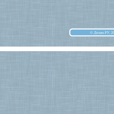
© Делаю.РУ, 2