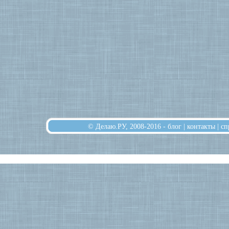
© Делаю.РУ, 2008-2016 -
блог
|
контакты
|
сп