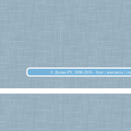
© Делаю.РУ, 2008-2016 -
блог
|
контакты
|
сп