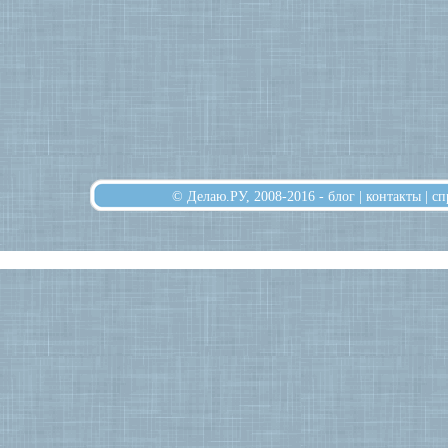
© Делаю.РУ, 2008-2016 -
блог
|
контакты
|
сп