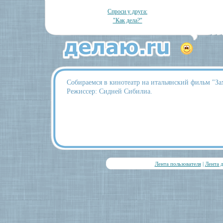
Спроси у друга:
"Как дела?"
Собираемся в кинотеатр на итальянский фильм "Зах
Режиссер: Сидней Сибилиа.
Лента пользователя
|
Лента 