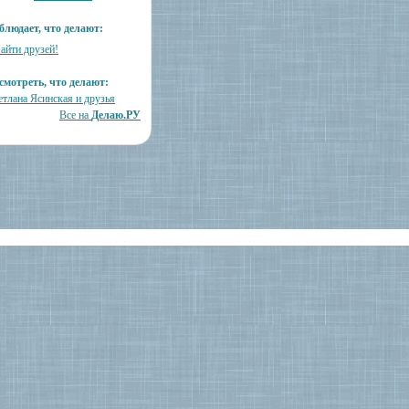
блюдает, что делают:
айти друзей!
смотреть, что делают:
етлана Ясинская и друзья
Все на
Делаю.РУ