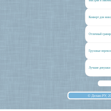
Быстрая и закон
Конверт для нов
Отличный гравир
Грузовые перевоз
Лучшие девушки 
© Делаю.РУ, 2