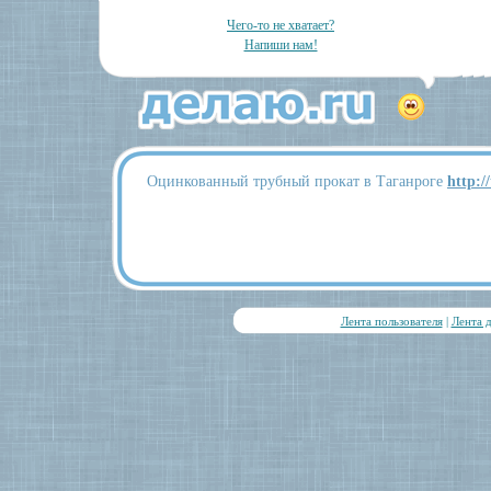
Чего-то не хватает?
Напиши нам!
Оцинкованный трубный прокат в Таганроге
http:/
Лента пользователя
|
Лента 