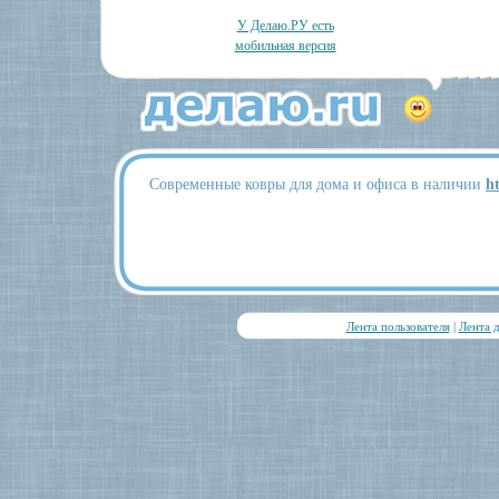
У Делаю.РУ есть
мобильная версия
Современные ковры для дома и офиса в наличии
h
Лента пользователя
|
Лента 