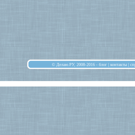
© Делаю.РУ, 2008-2016 -
блог
|
контакты
|
сп