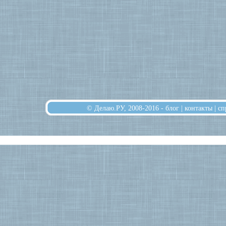
© Делаю.РУ, 2008-2016 -
блог
|
контакты
|
сп