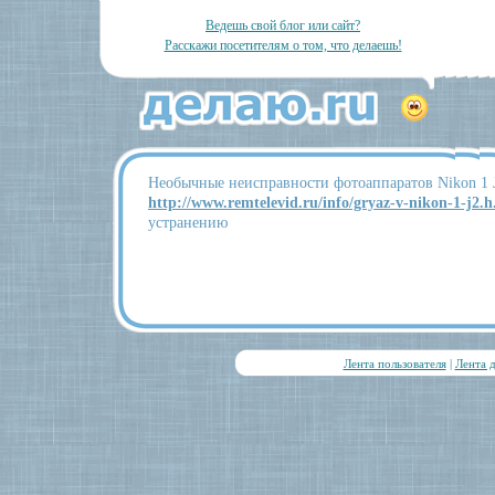
Ведешь свой блог или сайт?
Расскажи посетителям о том, что делаешь!
Необычные неисправности фотоаппаратов Nikon 1 
http://www.remtelevid.ru/info/gryaz-v-nikon-1-j2.h.
устранению
Лента пользователя
|
Лента 