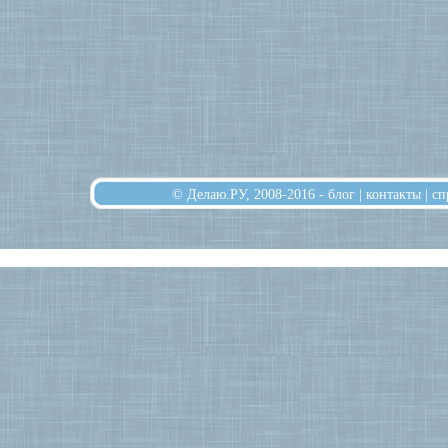
© Делаю.РУ, 2008-2016 -
блог
|
контакты
|
сп