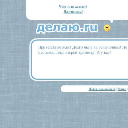
Чего-то не хватает?
Напиши нам!
Приветствую всех! Долго была на больничном! Но р
нас закончился второй триместр! А у вас?
Лента пользователя
|
Лента 