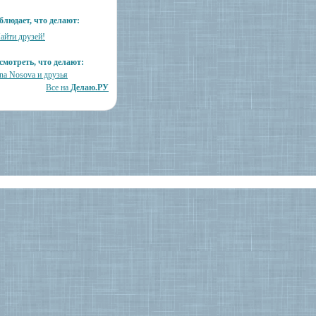
блюдает, что делают:
айти друзей!
смотреть, что делают:
na Nosova и друзья
Все на
Делаю.РУ