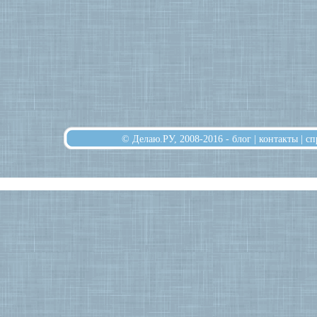
© Делаю.РУ, 2008-2016 -
блог
|
контакты
|
сп