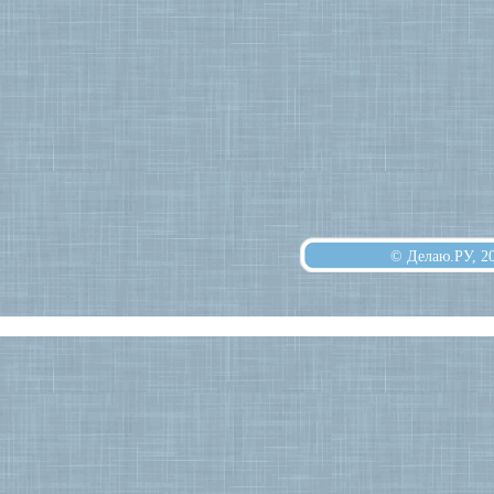
© Делаю.РУ, 2