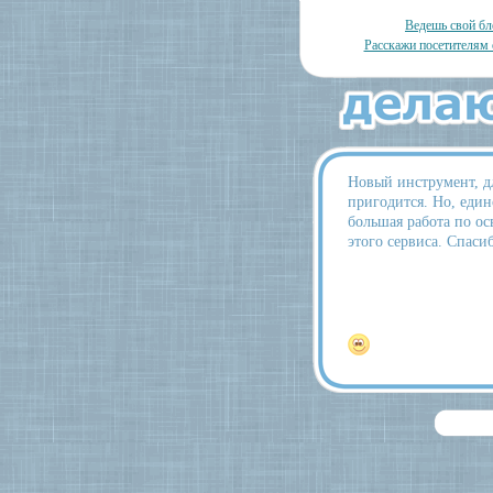
Ведешь свой бл
Расскажи посетителям 
Новый инструмент, д
пригодится. Но, един
большая работа по 
этого сервиса. Спаси