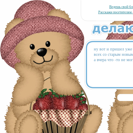
Ведешь свой бл
Расскажи посетителям 
ну вот и пришел уже 
всех со старым новым
а вчера что -то не мо