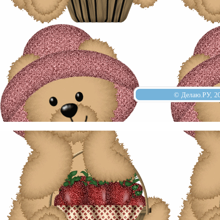
© Делаю.РУ, 2