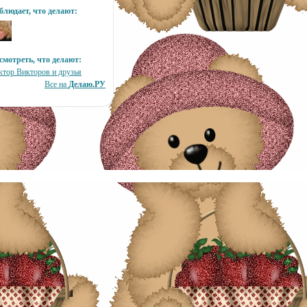
блюдает, что делают:
смотреть, что делают:
ктор Викторов и друзья
Все на
Делаю.РУ