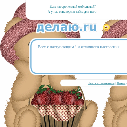
Есть навороченный мобильный?
А у нас есть версия сайта для него!
Всех с наступающим ! и отличного настроения....
Лента пользователя
|
Лента 