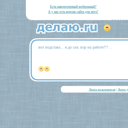
Есть навороченный мобильный?
А у нас есть версия сайта для него!
вот подстава... я до сих пор на работе!!! ...
Лента пользователя
|
Лента 