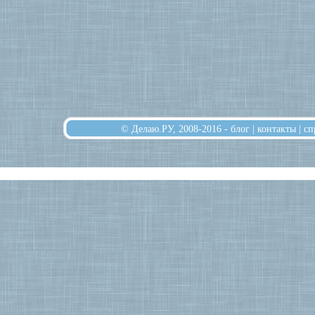
© Делаю.РУ, 2008-2016 -
блог
|
контакты
|
сп