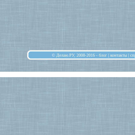
© Делаю.РУ, 2008-2016 -
блог
|
контакты
|
сп