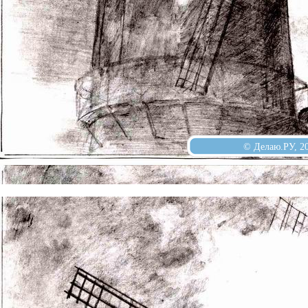
© Делаю.РУ, 2