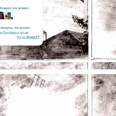
блюдает, что делают:
смотреть, что делают:
ра Потопаева и друзья
Все на
Делаю.РУ