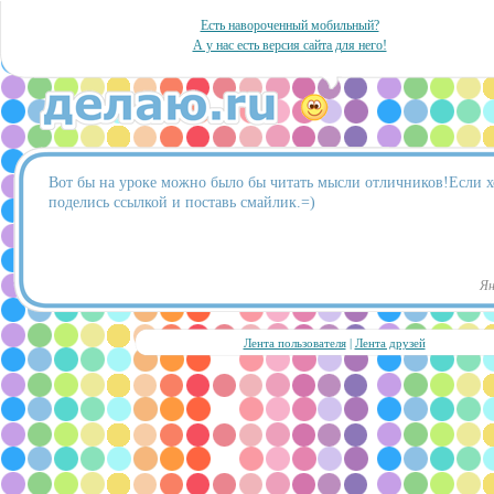
Есть навороченный мобильный?
А у нас есть версия сайта для него!
Вот бы на уроке можно было бы читать мысли отличников!Если 
поделись ссылкой и поставь смайлик.=)
Ян
Лента пользователя
|
Лента друзей